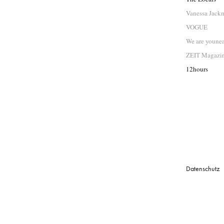
Vanessa Jack
VOGUE
We are youne
ZEIT Magazi
12hours
Datenschutz