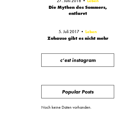
27. Juni 2018
Leben
Die Mythen des Sommers,
entlarvt
5. Juli 2017
Leben
Zuhause gibt es nicht mehr
c’est instagram
Popular Posts
Noch keine Daten vorhanden.