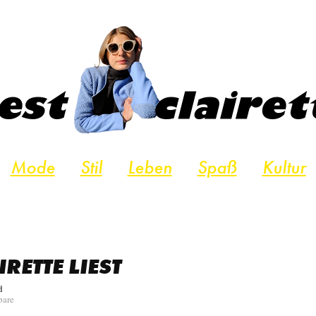
Mode
Stil
Leben
Spaß
Kultur
IRETTE LIEST
d
pare