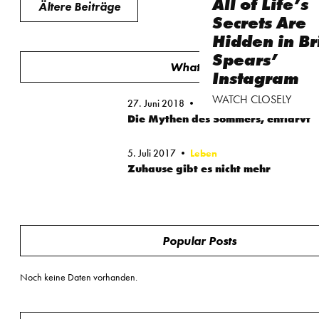
All of Life’s
Ältere Beiträge
Secrets Are
Hidden in Br
Spears’
What's hot
Instagram
WATCH CLOSELY
27. Juni 2018
Leben
Die Mythen des Sommers, entlarvt
5. Juli 2017
Leben
Zuhause gibt es nicht mehr
Popular Posts
Noch keine Daten vorhanden.