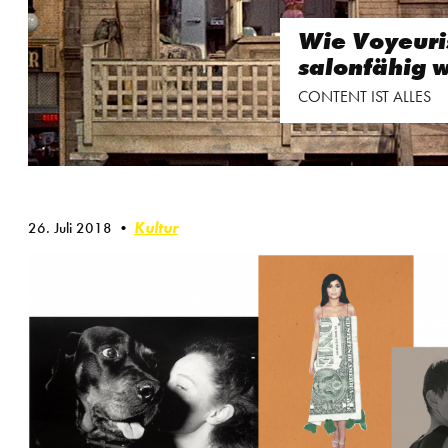
Wie Voyeur
salonfähig 
CONTENT IST ALLES
Kultur
26. Juli 2018