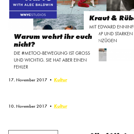
Kraut & Rüb
MIT EDWARD ENNINFU
TRUMP UND STARKEN
Warum wehrt ihr euch
IN ANZÜGEN
nicht?
DIE #METOO-BEWEGUNG IST GROSS
UND WICHTIG. SIE HAT ABER EINEN
FEHLER
Kultur
17. November 2017
Kultur
10. November 2017
Beitragsnavigation