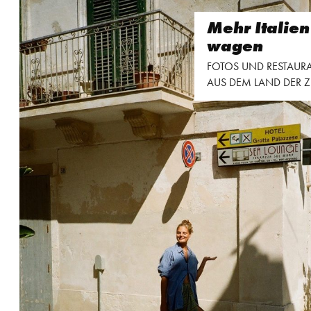
Mehr Italien
wagen
FOTOS UND RESTAURA
AUS DEM LAND DER 