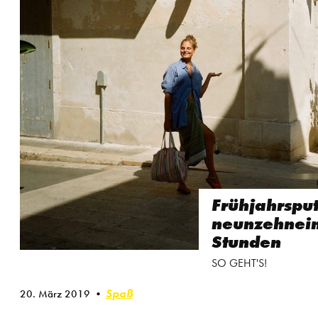
Frühjahrsput
neunzehnei
Stunden
SO GEHT'S!
Spaß
20. März 2019