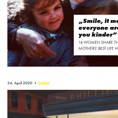
„Smile, it 
everyone a
you kinder“
14 WOMEN SHARE TH
MOTHERS' BEST LIFE 
Leben
24. April 2020