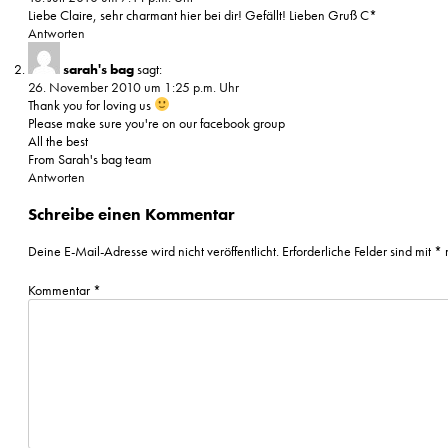
Liebe Claire, sehr charmant hier bei dir! Gefällt! Lieben Gruß C*
Antworten
sarah's bag
sagt:
26. November 2010 um 1:25 p.m. Uhr
Thank you for loving us
Please make sure you're on our facebook group
All the best
From Sarah's bag team
Antworten
Schreibe einen Kommentar
Deine E-Mail-Adresse wird nicht veröffentlicht.
Erforderliche Felder sind mit
*
m
Kommentar
*