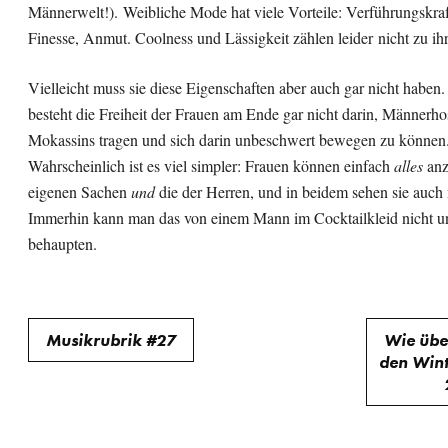
Männerwelt!). Weibliche Mode hat viele Vorteile: Verführungskra
Finesse, Anmut. Coolness und Lässigkeit zählen leider nicht zu ih
Vielleicht muss sie diese Eigenschaften aber auch gar nicht haben. 
besteht die Freiheit der Frauen am Ende gar nicht darin, Männerh
Mokassins tragen und sich darin unbeschwert bewegen zu können
Wahrscheinlich ist es viel simpler: Frauen können einfach
alles
anz
eigenen Sachen
und
die der Herren, und in beidem sehen sie auch 
Immerhin kann man das von einem Mann im Cocktailkleid nicht u
behaupten.
Beitragsnavigation
Musikrubrik #27
Wie übe
den Wint