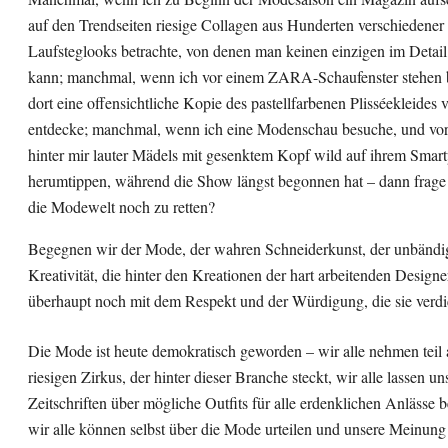
auf den Trendseiten riesige Collagen aus Hunderten verschiedener
Laufsteglooks betrachte, von denen man keinen einzigen im Detai
kann; manchmal, wenn ich vor einem ZARA-Schaufenster stehen 
dort eine offensichtliche Kopie des pastellfarbenen Plisséekleides
entdecke; manchmal, wenn ich eine Modenschau besuche, und vor
hinter mir lauter Mädels mit gesenktem Kopf wild auf ihrem Smar
herumtippen, während die Show längst begonnen hat – dann frage i
die Modewelt noch zu retten?
Begegnen wir der Mode, der wahren Schneiderkunst, der unbändi
Kreativität, die hinter den Kreationen der hart arbeitenden Designer
überhaupt noch mit dem Respekt und der Würdigung, die sie verd
Die Mode ist heute demokratisch geworden – wir alle nehmen teil
riesigen Zirkus, der hinter dieser Branche steckt, wir alle lassen u
Zeitschriften über mögliche Outfits für alle erdenklichen Anlässe 
wir alle können selbst über die Mode urteilen und unsere Meinung