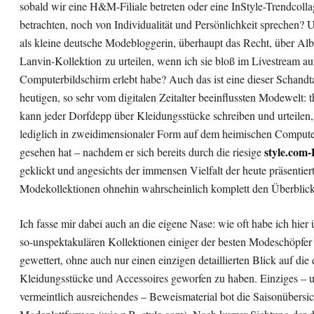
sobald wir eine H&M-Filiale betreten oder eine InStyle-Trendcoll
betrachten, noch von Individualität und Persönlichkeit sprechen? 
als kleine deutsche Modebloggerin, überhaupt das Recht, über Alb
Lanvin-Kollektion zu urteilen, wenn ich sie bloß im Livestream a
Computerbildschirm erlebt habe? Auch das ist eine dieser Schandt
heutigen, so sehr vom digitalen Zeitalter beeinflussten Modewelt: t
kann jeder Dorfdepp über Kleidungsstücke schreiben und urteilen, 
lediglich in zweidimensionaler Form auf dem heimischen Compute
style.com
gesehen hat – nachdem er sich bereits durch die riesige
geklickt und angesichts der immensen Vielfalt der heute präsentier
Modekollektionen ohnehin wahrscheinlich komplett den Überblick 
Ich fasse mir dabei auch an die eigene Nase: wie oft habe ich hier 
so-unspektakulären Kollektionen einiger der besten Modeschöpfer
gewettert, ohne auch nur einen einzigen detaillierten Blick auf die
Kleidungsstücke und Accessoires geworfen zu haben. Einziges – 
vermeintlich ausreichendes – Beweismaterial bot die Saisonübersic