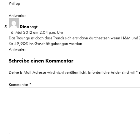
Philipp
Antworten
Dina
sagt:
16. Mai 2012 um 2:04 p.m. Uhr
Das Traurige ist doch dass Trends sich erst dann durchsetzen wenn H&M und Za
für 49,90€ ins Geschäft gehangen werden
Antworten
Schreibe einen Kommentar
Deine E-Mail-Adresse wird nicht veröffentlicht.
Erforderliche Felder sind mit
*
m
Kommentar
*