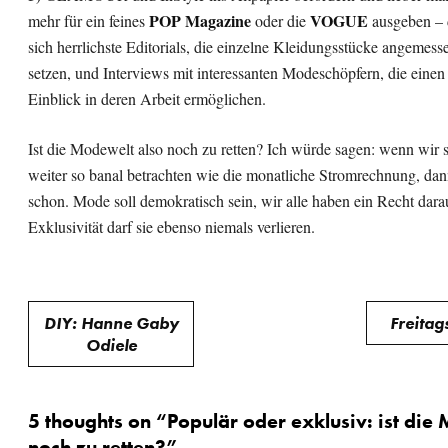
POP Magazine
VOGUE
mehr für ein feines
oder die
ausgeben – 
sich herrlichste Editorials, die einzelne Kleidungsstücke angemess
setzen, und Interviews mit interessanten Modeschöpfern, die einen 
Einblick in deren Arbeit ermöglichen.
Ist die Modewelt also noch zu retten? Ich würde sagen: wenn wir s
weiter so banal betrachten wie die monatliche Stromrechnung, da
schon. Mode soll demokratisch sein, wir alle haben ein Recht dara
Exklusivität darf sie ebenso niemals verlieren.
Beitragsnavigation
DIY: Hanne Gaby
Freitag
Odiele
5 thoughts on “
Populär oder exklusiv: ist die
noch zu retten?
”