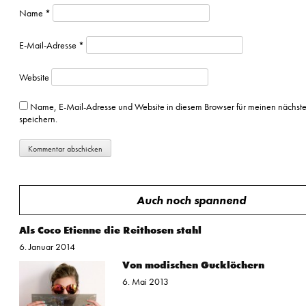
Name
*
E-Mail-Adresse
*
Website
Name, E-Mail-Adresse und Website in diesem Browser für meinen nächs
speichern.
Auch noch spannend
Als Coco Etienne die Reithosen stahl
6. Januar 2014
Von modischen Gucklöchern
6. Mai 2013