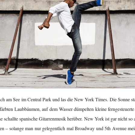
ich am See im Central Park und las die New York Times. Die Sonne sta
färbten Laubbäumen, auf dem Wasser dümpelten kleine ferngesteuerte
ne schallte spanische Gitarrenmusik herüber. New York ist gar nicht so 
gen – solange man nur gelegentlich mal Broadway und 5th Avenue mei