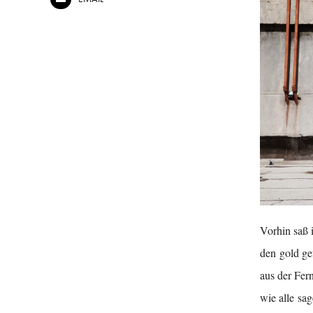
Vorhin saß 
den gold ge
aus der Fer
wie alle sa