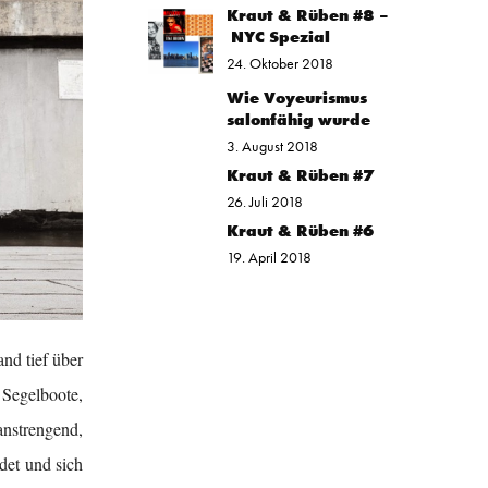
Kraut & Rüben #8 –
NYC Spezial
24. Oktober 2018
Wie Voyeurismus
salonfähig wurde
3. August 2018
Kraut & Rüben #7
26. Juli 2018
Kraut & Rüben #6
19. April 2018
nd tief über
 Segelboote,
anstrengend,
det und sich