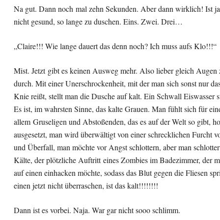
Na gut. Dann noch mal zehn Sekunden. Aber dann wirklich! Ist ja
nicht gesund, so lange zu duschen. Eins. Zwei. Drei…
„Claire!!! Wie lange dauert das denn noch? Ich muss aufs Klo!!!“
Mist. Jetzt gibt es keinen Ausweg mehr. Also lieber gleich Augen
durch. Mit einer Unerschrockenheit, mit der man sich sonst nur da
Knie reißt, stellt man die Dusche auf kalt. Ein Schwall Eiswasser s
Es ist, im wahrsten Sinne, das kalte Grauen. Man fühlt sich für e
allem Gruseligen und Abstoßenden, das es auf der Welt so gibt, h
ausgesetzt, man wird überwältigt von einer schrecklichen Furcht 
und Überfall, man möchte vor Angst schlottern, aber man schlotter
Kälte, der plötzliche Auftritt eines Zombies im Badezimmer, der m
auf einen einhacken möchte, sodass das Blut gegen die Fliesen spr
einen jetzt nicht überraschen, ist das kalt!!!!!!!!
Dann ist es vorbei. Naja. War gar nicht sooo schlimm.