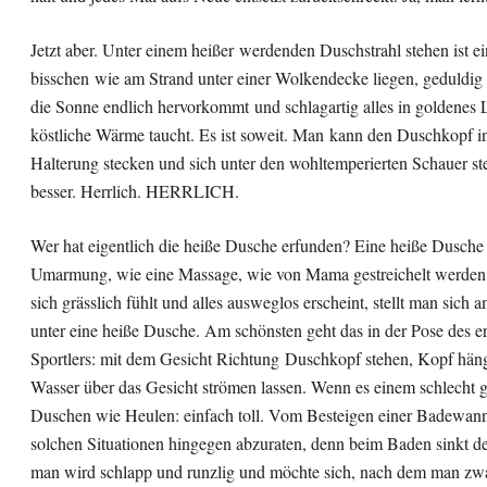
Jetzt aber. Unter einem heißer werdenden Duschstrahl stehen ist ei
bisschen wie am Strand unter einer Wolkendecke liegen, geduldig f
die Sonne endlich hervorkommt und schlagartig alles in goldenes 
köstliche Wärme taucht. Es ist soweit. Man kann den Duschkopf in
Halterung stecken und sich unter den wohltemperierten Schauer stel
besser. Herrlich. HERRLICH.
Wer hat eigentlich die heiße Dusche erfunden? Eine heiße Dusche 
Umarmung, wie eine Massage, wie von Mama gestreichelt werde
sich grässlich fühlt und alles ausweglos erscheint, stellt man sich 
unter eine heiße Dusche. Am schönsten geht das in der Pose des e
Sportlers: mit dem Gesicht Richtung Duschkopf stehen, Kopf häng
Wasser über das Gesicht strömen lassen. Wenn es einem schlecht ge
Duschen wie Heulen: einfach toll. Vom Besteigen einer Badewanne
solchen Situationen hingegen abzuraten, denn beim Baden sinkt de
man wird schlapp und runzlig und möchte sich, nach dem man zw