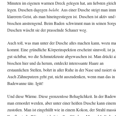
Minuten im eigenen warmen Dreck gelegen hat, am liebsten gleich
legen. Duschen dagegen
belebt.
Aus einer Dusche steigt man imm
klarerem Geist, als man hineingestiegen ist. Duschen ist aktiv und
bisschen anstrengend. Beim Baden schwimmt man in seinen Sorg
Duschen wäscht sie der prasselnde Schauer weg.
Auch toll, was man unter der Dusche alles machen kann, wozu man
kommt. Eine gründliche Körperinspektion erscheint sinnvoll, ist ja j
gut sichtbar, wo die Schmutzkruste abgewaschen ist. Man drückt a
bisschen hier und da herum, entdeckt interessante Haare an
erstaunlichen Stellen, bohrt in aller Ruhe in der Nase und rasiert s
Auch Zähneputzen geht gut, nicht auszudenken, wenn man das in 
Badewanne täte. Igitt!
Und diese Wärme. Diese grenzenlose Behaglichkeit. In der Bade
man ermordet werden, aber unter einer heißen Dusche kann einem
zustoßen. Man ist eingehüllt wie in einem Kokon, der Strahl massi