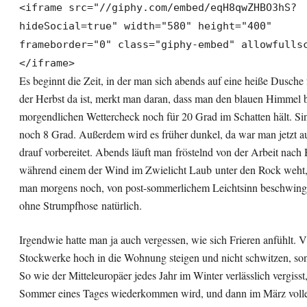
<iframe src="//giphy.com/embed/eqH8qwZHBO3hS?
hideSocial=true" width="580" height="400"
frameborder="0" class="giphy-embed" allowfulls
</iframe>
Es beginnt die Zeit, in der man sich abends auf eine heiße Dusche 
der Herbst da ist, merkt man daran, dass man den blauen Himmel 
morgendlichen Wettercheck noch für 20 Grad im Schatten hält. Si
noch 8 Grad. Außerdem wird es früher dunkel, da war man jetzt a
drauf vorbereitet. Abends läuft man fröstelnd von der Arbeit nach
während einem der Wind im Zwielicht Laub unter den Rock weht,
man morgens noch, von post-sommerlichem Leichtsinn beschwing
ohne Strumpfhose natürlich.
Irgendwie hatte man ja auch vergessen, wie sich Frieren anfühlt. V
Stockwerke hoch in die Wohnung steigen und nicht schwitzen, son
So wie der Mitteleuropäer jedes Jahr im Winter verlässlich vergisst
Sommer eines Tages wiederkommen wird, und dann im März volle