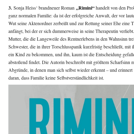
3.
„Rimini“
Sonja Heiss‘ brandneuer Roman
handelt von den Pro
ganz normalen Familie: da ist der erfolgreiche Anwalt, der vor laut
Wut seine Aktenordner zerbeißt und zur Rettung seiner Ehe eine 
anfängt, bei der er sich dummerweise in seine Therapeutin verliebt
Mutter, die die Langeweile des Rentnerlebens in den Wahnsinn trei
Schwester, die in ihrer Torschlusspanik kurzfristig beschließt, mit
ein Kind zu bekommen, und ihn, kaum ist die Entscheidung gefalle
abstoßend findet. Die Autorin beschreibt mit größtem Scharfsinn 
Abgründe, in denen man sich selbst wieder erkennt – und erinnert
daran, dass Familie keine Selbstverständlichkeit ist.