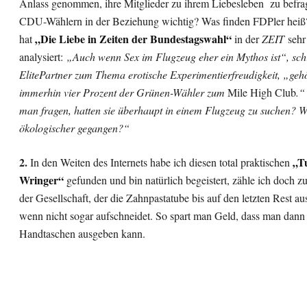
Anlass genommen, ihre Mitglieder zu ihrem Liebesleben zu befrag
CDU-Wählern in der Beziehung wichtig? Was finden FDPler heiß
„Die Liebe in Zeiten der Bundestagswahl“
hat
in der
ZEIT
sehr
analysiert:
„Auch wenn Sex im Flugzeug eher ein Mythos ist“, sch
ElitePartner zum Thema erotische Experimentierfreudigkeit, „geh
immerhin vier Prozent der Grünen-Wähler zum
Mile High Club
.“
man fragen, hatten sie überhaupt in einem Flugzeug zu suchen? W
ökologischer gegangen?“
2.
„T
In den Weiten des Internets habe ich diesen total praktischen
Wringer“
gefunden und bin natürlich begeistert, zähle ich doch z
der Gesellschaft, der die Zahnpastatube bis auf den letzten Rest au
wenn nicht sogar aufschneidet. So spart man Geld, dass man dann 
Handtaschen ausgeben kann.