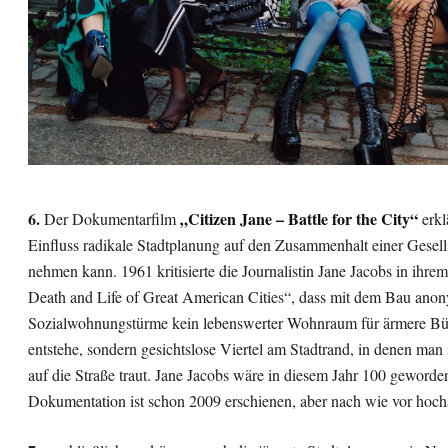
6.
„Citizen Jane – Battle for the City“
Der Dokumentarfilm
erkl
Einfluss radikale Stadtplanung auf den Zusammenhalt einer Gesell
nehmen kann. 1961 kritisierte die Journalistin Jane Jacobs in ihr
Death and Life of Great American Cities“, dass mit dem Bau ano
Sozialwohnungstürme kein lebenswerter Wohnraum für ärmere Bü
entstehe, sondern gesichtslose Viertel am Stadtrand, in denen man
auf die Straße traut. Jane Jacobs wäre in diesem Jahr 100 geworde
Dokumentation ist schon 2009 erschienen, aber nach wie vor hoc