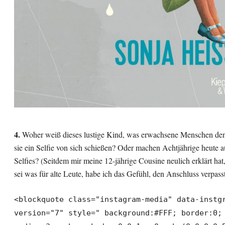
4.
Woher weiß dieses lustige Kind, was erwachsene Menschen de
sie ein Selfie von sich schießen? Oder machen Achtjährige heute 
Selfies? (Seitdem mir meine 12-jährige Cousine neulich erklärt ha
sei was für alte Leute, habe ich das Gefühl, den Anschluss verpass
<blockquote class="instagram-media" data-instg
version="7" style=" background:#FFF; border:0;