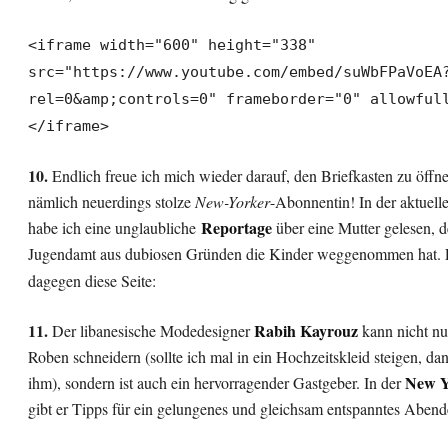
<iframe width="600" height="338"
src="https://www.youtube.com/embed/suWbFPaVoEA
rel=0&amp;controls=0" frameborder="0" allowful
</iframe>
10.
Endlich freue ich mich wieder darauf, den Briefkasten zu öffne
nämlich neuerdings stolze
New-Yorker
-Abonnentin! In der aktuel
Reportage
habe ich eine unglaubliche
über eine Mutter gelesen, d
Jugendamt aus dubiosen Gründen die Kinder weggenommen hat. 
dagegen diese Seite:
11.
Rabih Kayrouz
Der libanesische Modedesigner
kann nicht nu
Roben schneidern (sollte ich mal in ein Hochzeitskleid steigen, dan
New Y
ihm), sondern ist auch ein hervorragender Gastgeber. In der
gibt er Tipps für ein gelungenes und gleichsam entspanntes Abend