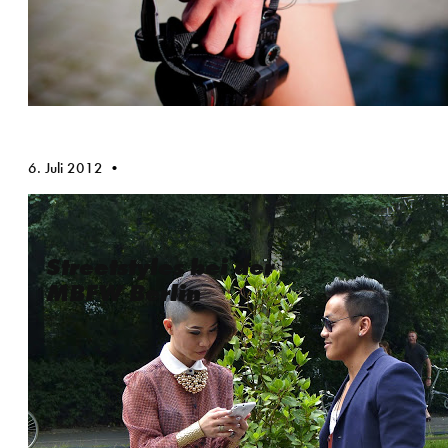
6. Juli 2012
Streetstyles bei der
MBFW Berlin