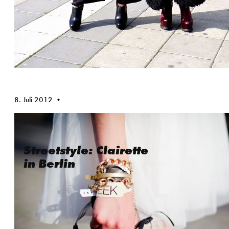
8. Juli 2012
Streetstyle: Clairette
in Berlin