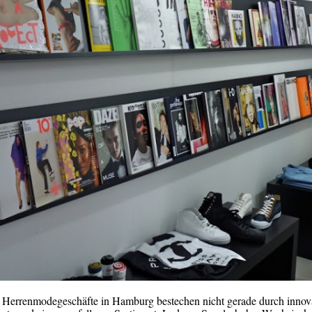
 Herrenmodegeschäfte in Hamburg bestechen nicht gerade durch innov