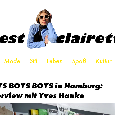
Mode
Stil
Leben
Spaß
Kultur
S BOYS BOYS in Hamburg:
erview mit Yves Hanke