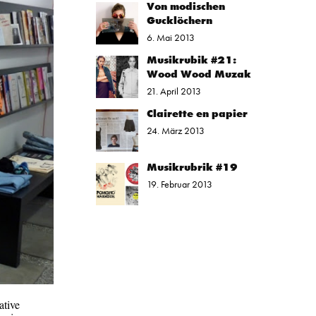
Von modischen
Gucklöchern
6. Mai 2013
Musikrubik #21:
Wood Wood Muzak
21. April 2013
Clairette en papier
24. März 2013
Musikrubrik #19
19. Februar 2013
ative