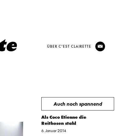
ÜBER C’EST CLAIRETTE
@
Auch noch spannend
Als Coco Etienne die
Reithosen stahl
6. Januar 2014