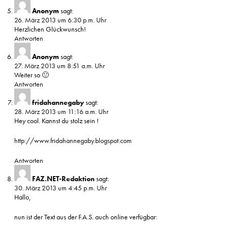
Anonym
sagt:
26. März 2013 um 6:30 p.m. Uhr
Herzlichen Glückwunsch!
Antworten
Anonym
sagt:
27. März 2013 um 8:51 a.m. Uhr
Weiter so 🙂
Antworten
fridahannegaby
sagt:
28. März 2013 um 11:16 a.m. Uhr
Hey cool. Kannst du stolz sein !
http://www.fridahannegaby.blogspot.com
Antworten
FAZ.NET-Redaktion
sagt:
30. März 2013 um 4:45 p.m. Uhr
Hallo,
nun ist der Text aus der F.A.S. auch online verfügbar: