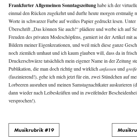
Frankfurter Allgemeinen Sonntagszeitung
habe ich der virtuell
einmal den Rücken zugekehrt und durfte heute morgen erstmalig 
Worte in schwarzer Farbe auf weißes Papier gedruckt lesen. Unter
Überschrift „Das können Sie auch!“ plädiere und werbe ich auf Sei
Freuden des privaten Modeschöpfens, garniert ist der Artikel mit a
Bildern meiner Eigenkreationen, und weil mich diese ganze Geschi
noch ziemlich umhaut und ich kaum glauben will, dass da in frisch
Druckerschwärze tatsächlich mein eigener Name in der Zeitung ste
Publikation, die man doch richtig und wirklich
anfassen
und
greif
(faszinierend!), gehe ich mich jetzt für ein, zwei Stündchen auf me
Lorbeeren ausruhen und meinen Samstagnachtkater auskurieren (
dann wieder nach Leibeskräften und in zweifelnder Bescheidenheit
versprochen!).
Beitragsnavigation
Musikrubrik #19
Musikru