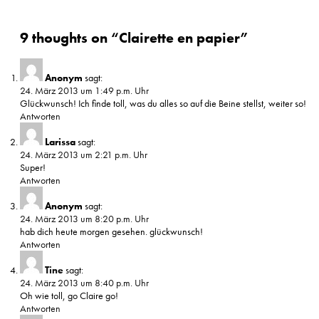
9 thoughts on “
Clairette en papier
”
Anonym
sagt:
24. März 2013 um 1:49 p.m. Uhr
Glückwunsch! Ich finde toll, was du alles so auf die Beine stellst, weiter so!
Antworten
Larissa
sagt:
24. März 2013 um 2:21 p.m. Uhr
Super!
Antworten
Anonym
sagt:
24. März 2013 um 8:20 p.m. Uhr
hab dich heute morgen gesehen. glückwunsch!
Antworten
Tine
sagt:
24. März 2013 um 8:40 p.m. Uhr
Oh wie toll, go Claire go!
Antworten