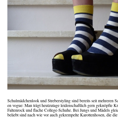
Schulmädchenlook und Streberstyling sind bereits seit mehreren S
en vogue: Man trägt heutzutage leidenschaftlich gern geknöpfte K
Faltenrock und flache College-Schuhe. Bei Jungs und Mädels gle
beliebt sind nach wie vor auch gekrempelte Karottenhosen, die di