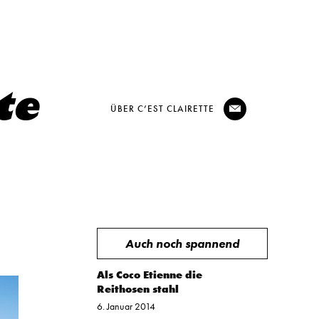
ÜBER C’EST CLAIRETTE
@
Auch noch spannend
Als Coco Etienne die
Reithosen stahl
6. Januar 2014