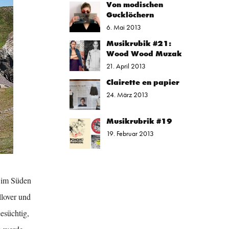
Von modischen
Gucklöchern
6. Mai 2013
Musikrubik #21:
Wood Wood Muzak
21. April 2013
Clairette en papier
24. März 2013
Musikrubrik #19
19. Februar 2013
m im Süden
llover und
esüchtig,