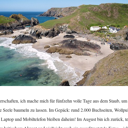
rrschaften, ich mache mich für fünfzehn volle Tage aus dem Staub, u
e Seele baumeln zu lassen. Im Gepäck: rund 2.000 Buchseiten, Wollpu
Laptop und Mobiltelefon bleiben daheim! Im August bin ich zurück, te