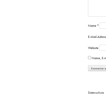
Name
*
E-Mail-Adres
Website
Name, E-Ma
Datenschutz