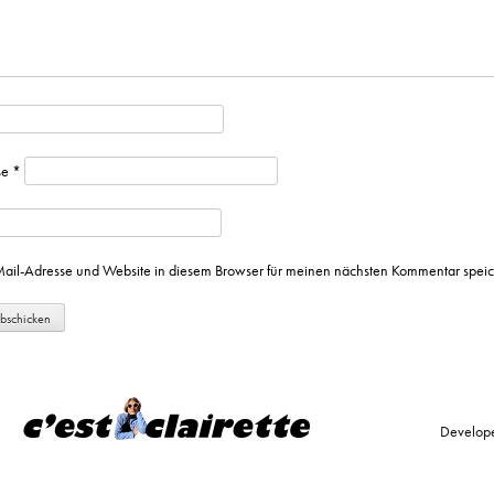
se
*
il-Adresse und Website in diesem Browser für meinen nächsten Kommentar speic
Develop