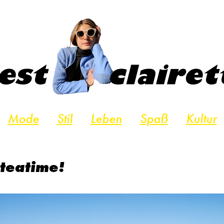
Mode
Stil
Leben
Spaß
Kultur
s teatime!