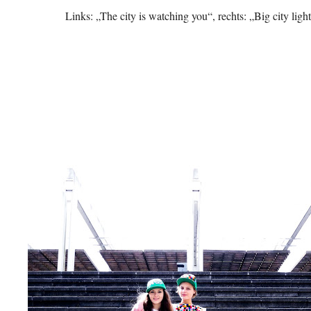
Links: „The city is watching you“, rechts: „Big city ligh