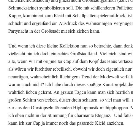
Schmucksteine) symbolisieren soll. Die mit schillenderen Pailletten
Kappe, kombiniert zum Kleid mit Schallplattenspieleraufdruck, ist
schlicht und ergreifend ein Ausdruck des wahnsinnigen Vergnügen
Partynacht in der Großstadt mit sich ziehen kann.
Und wenn ich diese kleine Kollektion nun so betrachte, dann denk
vielleicht bin ich doch ein echtes Großstadtkind. Vielleicht sind wi
alle, wenn wir mit origineller Cap auf dem Kopf das Haus verlasse
als wären wir furchtbar rebellisch, obwohl wir doch eigentlich nu
neuartigen, wahrscheinlich flüchtigem Trend der Modewelt verfall
warum auch nicht? Ich habe durch dieses spaßige Kunstprojekt di
wahrlich lieben gelernt. An grauen Tagen kann man sich herrlich 
großen Schirm verstecken, düster drein schauen, so viel man will, 
zur aus den Ohrstöpseln tönenden Hiphopmusik mithipphoppen. 
ich eben nicht in der Stimmung für charmante Eleganz. Und falls 
kann ich zur Cap ja immer noch das passende Kleid anziehen.