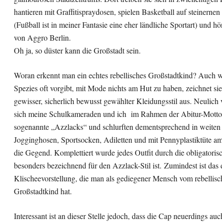
hantieren mit Graffitispraydosen, spielen Basketball auf steinernen
(Fußball ist in meiner Fantasie eine eher ländliche Sportart) und h
von Aggro Berlin.
Oh ja, so düster kann die Großstadt sein.
Woran erkennt man ein echtes rebellisches Großstadtkind? Auch 
Spezies oft vorgibt, mit Mode nichts am Hut zu haben, zeichnet si
gewisser, sicherlich bewusst gewählter Kleidungsstil aus. Neulich 
sich meine Schulkameraden und ich im Rahmen der Abitur-Mottot
sogenannte „Azzlacks“ und schlurften dementsprechend in weiten
Jogginghosen, Sportsocken, Adiletten und mit Pennyplastiktüte 
die Gegend. Komplettiert wurde jedes Outfit durch die obligatoris
besonders bezeichnend für den Azzlack-Stil ist. Zumindest ist das 
Klischeevorstellung, die man als gediegener Mensch vom rebellis
Großstadtkind hat.
Interessant ist an dieser Stelle jedoch, dass die Cap neuerdings auc