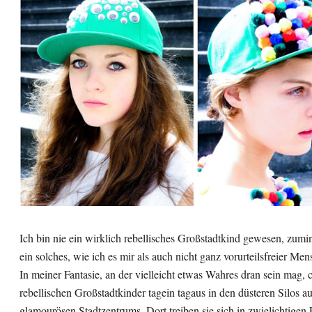
Ich bin nie ein wirklich rebellisches Großstadtkind gewesen, zumin
ein solches, wie ich es mir als auch nicht ganz vorurteilsfreier Mens
In meiner Fantasie, an der vielleicht etwas Wahres dran sein mag, c
rebellischen Großstadtkinder tagein tagaus in den düsteren Silos a
glamourösen Stadtzentrums. Dort treiben sie sich in zwielichtigen