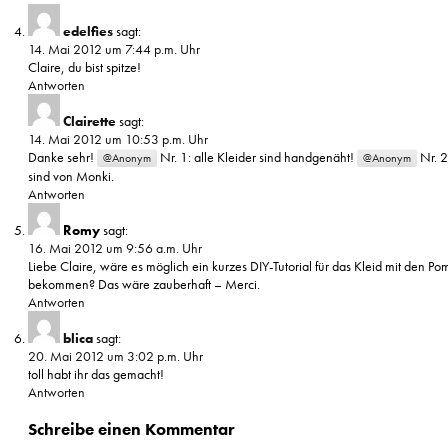
edelfies
sagt:
14. Mai 2012 um 7:44 p.m. Uhr
Claire, du bist spitze!
Antworten
Clairette
sagt:
14. Mai 2012 um 10:53 p.m. Uhr
Danke sehr!
Nr. 1: alle Kleider sind handgenäht!
Nr. 2
@Anonym
@Anonym
sind von Monki.
Antworten
Romy
sagt:
16. Mai 2012 um 9:56 a.m. Uhr
Liebe Claire, wäre es möglich ein kurzes DIY-Tutorial für das Kleid mit den P
bekommen? Das wäre zauberhaft – Merci.
Antworten
blica
sagt:
20. Mai 2012 um 3:02 p.m. Uhr
toll habt ihr das gemacht!
Antworten
Schreibe einen Kommentar