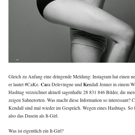
Gleich zu Anfang eine dringende Meldung: Instagram hat einen n
Ca
Ke
er lautet #CaKe.
ra Delevingne und
ndall Jenner in einem W
Hashtag verzeichnet aktuell sagenhafte 28 831 846 Bilder, die mei
zeigen Sahnetorten. Was macht diese Information so interessant? 
Kendall sind mal wieder im Gespräch. Wegen eines Hashtags. So f
also das Dasein als It-Girl.
Was ist eigentlich ein It-Girl?