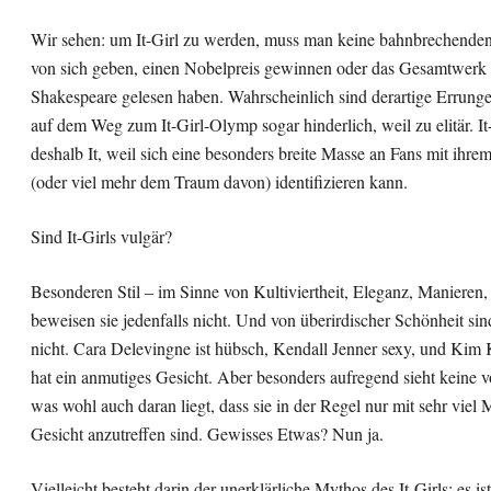
Wir sehen: um It-Girl zu werden, muss man keine bahnbrechende
von sich geben, einen Nobelpreis gewinnen oder das Gesamtwerk
Shakespeare gelesen haben. Wahrscheinlich sind derartige Errung
auf dem Weg zum It-Girl-Olymp sogar hinderlich, weil zu elitär. It
deshalb It, weil sich eine besonders breite Masse an Fans mit ihre
(oder viel mehr dem Traum davon) identifizieren kann.
Sind It-Girls vulgär?
Besonderen Stil – im Sinne von Kultiviertheit, Eleganz, Manieren, 
beweisen sie jedenfalls nicht. Und von überirdischer Schönheit sin
nicht. Cara Delevingne ist hübsch, Kendall Jenner sexy, und Kim
hat ein anmutiges Gesicht. Aber besonders aufregend sieht keine v
was wohl auch daran liegt, dass sie in der Regel nur mit sehr vie
Gesicht anzutreffen sind. Gewisses Etwas? Nun ja.
Vielleicht besteht darin der unerklärliche Mythos des It-Girls: es i