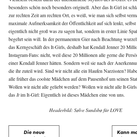
besonders schön noch besonders originell. Aber das It-Girl ist sch
zur rechten Zeit am rechten Ort, es weiß, wie man sich selbst verm
maximale Aufmerksamkeit der Öffentlichkeit auf sich lenkt, selb
eigentlich nicht groß was zu sagen hat, sondern in erster Linie Sp
begehrt sein will. In der permanenten Gier nach Beachtung wurzelt
das Kerngeschäft des It-Girls, deshalb hat Kendall Jenner 20 Mill
Instagram-Fans: nicht, weil diese 20 Millionen alle gerne die Persö
einer Kendall Jenner hätten. Sondern weil sie nach der Anerkennu
die ihr zuteil wird. Sind wir nicht alle ein Haufen Narzissten? Hab
alle früher das coolste Mädchen auf dem Pausenhof um seinen Sta
Wollen wir nicht alle geliebt werden? Wollen wir nicht alle It-Girls
das
It
im It-Girl: Eigentlich ist dieses Mädchen eine von uns.
Headerbild: Sølve Sundsbø für LOVE
Beitragsnavigation
Die neue
Kann ma