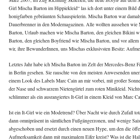
Girl Mischa Barton im Hippiekleid“ las ich dort unter einem Bild 
honigfarben gebräunten Schauspielerin. Mischa Barton war damals
Dauerbrenner in den Modemagazinen. Alle wollten aussehen wie
Barton, Urlaub machen wie Mischa Barton, den gleichen Bikini w
Barton, den gleichen Boyfriend wie Mischa Barton, und vor alle
wir, ihre BewunderInnen, uns Mischas exklusivsten Besitz: Aufme
Letztes Jahr habe ich Mischa Barton im Zelt der Mercedes-Benz 
in Berlin gesehen. Sie rauschte von den meisten Anwesenden uner
einem Look des Labels Marc Cain an mir vorbei, mit großer Sonne
der Nase und schwarzem Nietengürtel zum roten Minikleid. Nichts
schlimmer als ein ausrangiertes It-Girl in einem Kleid von Marc Ca
Ist ein It-Girl wie ein Modetrend? Über Nacht wie durch Zufall tot
dann omnipräsent in sämtlichen Fußgängerzonen, und wenige Sais
abgeschoben und ersetzt durch einen neuen Hype, um den die öffe
Aufmerksamkeit dann mit maximalem Eifer kreist? Was ist die Hal