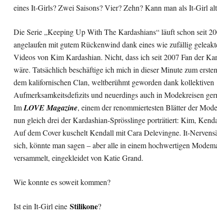
eines It-Girls? Zwei Saisons? Vier? Zehn? Kann man als It-Girl al
Die Serie „Keeping Up With The Kardashians“ läuft schon seit 20
angelaufen mit gutem Rückenwind dank eines wie zufällig geleakt
Videos von Kim Kardashian. Nicht, dass ich seit 2007 Fan der Ka
wäre. Tatsächlich beschäftige ich mich in dieser Minute zum erste
dem kalifornischen Clan, weltberühmt geworden dank kollektiven
Aufmerksamkeitsdefizits und neuerdings auch in Modekreisen ger
Im
LOVE Magazine
, einem der renommiertesten Blätter der Mod
nun gleich drei der Kardashian-Sprösslinge porträtiert: Kim, Kenda
Auf dem Cover kuschelt Kendall mit Cara Delevingne. It-Nervens
sich, könnte man sagen – aber alle in einem hochwertigen Modem
versammelt, eingekleidet von Katie Grand.
Wie konnte es soweit kommen?
Stilikone
Ist ein It-Girl eine
?