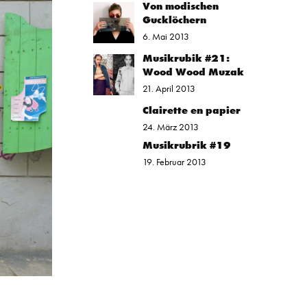
Von modischen
Gucklöchern
6. Mai 2013
Musikrubik #21:
Wood Wood Muzak
21. April 2013
Clairette en papier
24. März 2013
Musikrubrik #19
19. Februar 2013