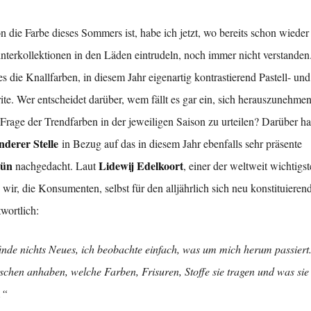
die Farbe dieses Sommers ist, habe ich jetzt, wo bereits schon wieder
nterkollektionen in den Läden eintrudeln, noch immer nicht verstanden.
s die Knallfarben, in diesem Jahr eigenartig kontrastierend Pastell- un
te. Wer entscheidet darüber, wem fällt es gar ein, sich herauszunehmen
 Frage der Trendfarben in der jeweiligen Saison zu urteilen? Darüber ha
nderer Stelle
in Bezug auf das in diesem Jahr ebenfalls sehr präsente
rün
Lidewij Edelkoort
nachgedacht. Laut
, einer der weltweit wichtigs
 wir, die Konsumenten, selbst für den alljährlich sich neu konstituieren
wortlich:
finde nichts Neues, ich beobachte einfach, was um mich herum passiert
schen anhaben, welche Farben, Frisuren, Stoffe sie tragen und was sie
.“