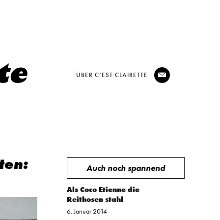
ÜBER C’EST CLAIRETTE
@
ten:
Auch noch spannend
Als Coco Etienne die
Reithosen stahl
6. Januar 2014