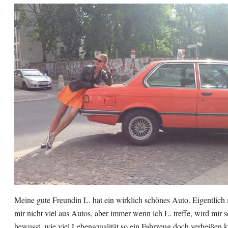
Meine gute Freundin L. hat ein wirklich schönes Auto. Eigentlich
mir nicht viel aus Autos, aber immer wenn ich L. treffe, wird mir 
bewusst, wie viel Lebensqualität so ein Fahrzeug doch verheißen k