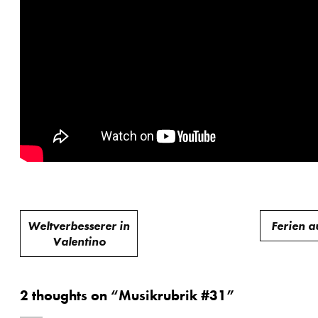
Beitragsnavigation
Weltverbesserer in
Ferien a
Valentino
2 thoughts on “
Musikrubrik #31
”