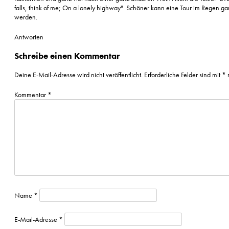
falls, think of me; On a lonely highway". Schöner kann eine Tour im Regen ga
werden.
Antworten
Schreibe einen Kommentar
Deine E-Mail-Adresse wird nicht veröffentlicht.
Erforderliche Felder sind mit
*
m
Kommentar
*
Name
*
E-Mail-Adresse
*