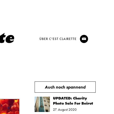
ÜBER C’EST CLAIRETTE
@
Auch noch spannend
E
UPDATED: Charity
Photo Sale For Beirut
27. August 2020