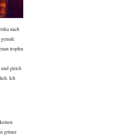
prika nach
 gemalt.
enan tropfen
 und gleich
ich. Ich
 keinen
n grüner