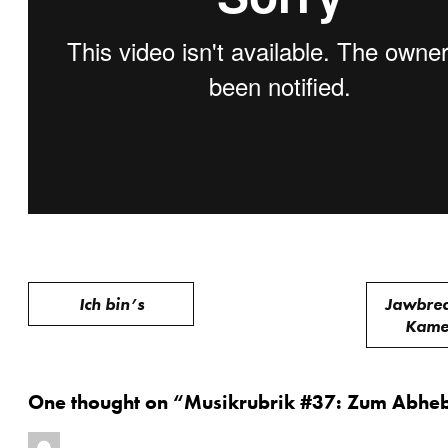
Beitragsnavigation
Ich bin’s
Jawbre
Kame
One thought on “
Musikrubrik #37: Zum Abhe