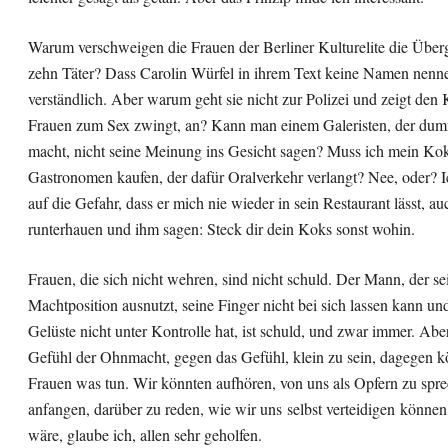
Warum verschweigen die Frauen der Berliner Kulturelite die Überg
zehn Täter? Dass Carolin Würfel in ihrem Text keine Namen nennen
verständlich. Aber warum geht sie nicht zur Polizei und zeigt den K
Frauen zum Sex zwingt, an? Kann man einem Galeristen, der du
macht, nicht seine Meinung ins Gesicht sagen? Muss ich mein Ko
Gastronomen kaufen, der dafür Oralverkehr verlangt? Nee, oder? 
auf die Gefahr, dass er mich nie wieder in sein Restaurant lässt, au
runterhauen und ihm sagen: Steck dir dein Koks sonst wohin.
Frauen, die sich nicht wehren, sind nicht schuld. Der Mann, der se
Machtposition ausnutzt, seine Finger nicht bei sich lassen kann un
Gelüste nicht unter Kontrolle hat, ist schuld, und zwar immer. Abe
Gefühl der Ohnmacht, gegen das Gefühl, klein zu sein, dagegen k
Frauen was tun. Wir könnten aufhören, von uns als Opfern zu spr
anfangen, darüber zu reden, wie wir uns
selbst verteidigen
können
wäre, glaube ich, allen sehr geholfen.