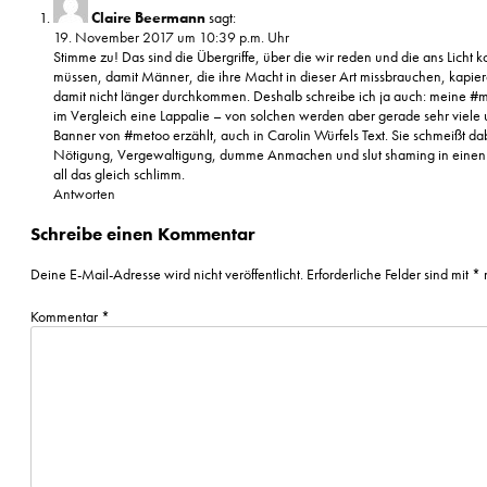
Claire Beermann
sagt:
19. November 2017 um 10:39 p.m. Uhr
Stimme zu! Das sind die Übergriffe, über die wir reden und die ans Licht
müssen, damit Männer, die ihre Macht in dieser Art missbrauchen, kapier
damit nicht länger durchkommen. Deshalb schreibe ich ja auch: meine #me
im Vergleich eine Lappalie – von solchen werden aber gerade sehr viele
Banner von #metoo erzählt, auch in Carolin Würfels Text. Sie schmeißt d
Nötigung, Vergewaltigung, dumme Anmachen und slut shaming in einen 
all das gleich schlimm.
Antworten
Schreibe einen Kommentar
Deine E-Mail-Adresse wird nicht veröffentlicht.
Erforderliche Felder sind mit
*
m
Kommentar
*