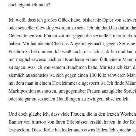
euch eigentlich nicht?
Ich weiß, dass ich großes Glück habe, bisher nie Opfer von schw
oder sexueller Gewalt geworden zu sein. Ich bin dankbar dafür, da
Generationen von Frauen vor mir gegen die sexuelle Unterdrücku
haben. Mir hat nie ein Chef das Angebot gemacht, gegen Sex eine
Position zu bekommen. Ich weiß auch, dass ich stark bin und laut 
mir möglicherweise leichter als anderen Frauen fällt, einem Mann 
zu sagen, was ich von seinem Benehmen halte. Mir ist auch klar, d
ziemlich aussichtslos ist, sich gegen einen 100 Kilo schweren Ma
mit dem man in einem Hotelzimmer eingesperrt ist. Ich finde Männe
Machtposition ausnutzen, um gegenüber Frauen anzügliche Sprüc
oder sie gar zu sexuellen Handlungen zu zwingen, abscheulich.
Und doch glaube ich, dass viele Frauen, die in den letzten Woche
Banner von #metoo von ihren Erlebnissen erzählt haben, in der Rol
feststecken. Diese Rolle hat leider auch etwas Eitles. Ich spreche a