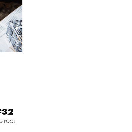
#32
G POOL