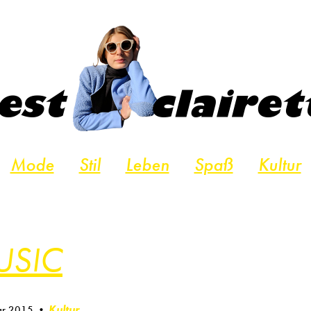
Mode
Stil
Leben
Spaß
Kultur
USIC
Kultur
ar 2015