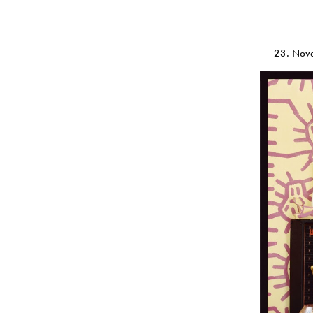
23. Nov