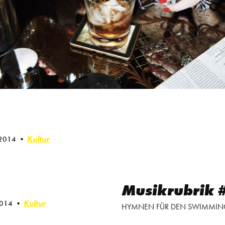
Kultur
 2014
Musikrubrik 
Kultur
2014
HYMNEN FÜR DEN SWIMMIN