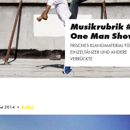
Musikrubrik 
One Man Sho
FRISCHES KLANGMATERIAL FÜ
EINZELTÄNZER UND ANDERE
VERRÜCKTE
Kultur
ust 2014