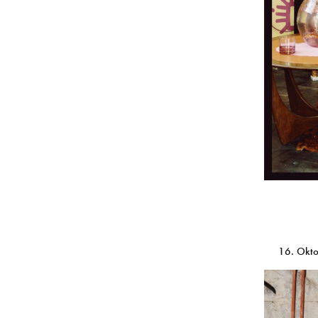
16. Okt