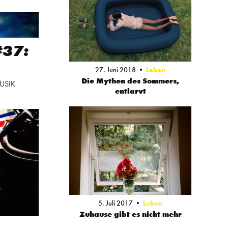
#37:
n
27. Juni 2018
Leben
Die Mythen des Sommers,
USIK
entlarvt
5. Juli 2017
Leben
Zuhause gibt es nicht mehr