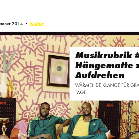
Kultur
ember 2014
Musikrubrik 
Hängematte 
Aufdrehen
WÄRMENDE KLÄNGE FÜR GR
TAGE