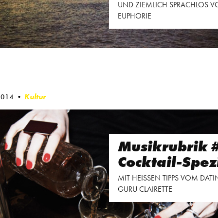
UND ZIEMLICH SPRACHLOS V
EUPHORIE
Kultur
 2014
Musikrubrik 
Cocktail-Spez
MIT HEISSEN TIPPS VOM DATI
GURU CLAIRETTE